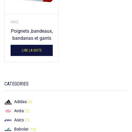
NIKE
Poignets ,bandeaux,
bandanas et gants
LIRE LA SUITE
CATEGORIES
Adidas
(4)
Anita
(2)
Asics
(7)
Babolat
(10)