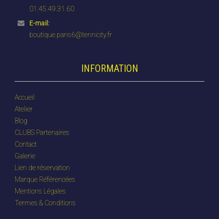
01.45.49.31.60
E-mail:
boutique.paris6@tennicity.fr
INFORMATION
Accueil
Atelier
Blog
CLUBS Partenaires
Contact
Galerie
Lien de réservation
Marque Référencées
Mentions Légales
Termes & Conditions