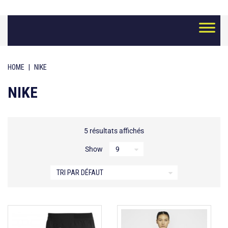
Skip
to
content
HOME
|
NIKE
NIKE
5 résultats affichés
Show