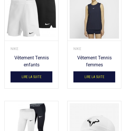
NIKE
NIKE
Vêtement Tennis
Vêtement Tennis
enfants
femmes
LIRE LA SUITE
LIRE LA SUITE