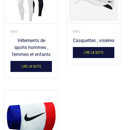
NIKE
NIKE
Vêtements de
Casquettes , visières
sports hommes ,
LIRE LA SUITE
femmes et enfants
LIRE LA SUITE