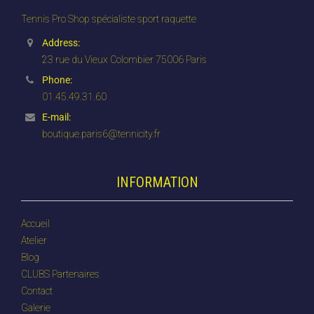
Tennis Pro Shop spécialiste sport raquette
Address:
23 rue du Vieux Colombier 75006 Paris
Phone:
01.45.49.31.60
E-mail:
boutique.paris6@tennicity.fr
INFORMATION
Accueil
Atelier
Blog
CLUBS Partenaires
Contact
Galerie