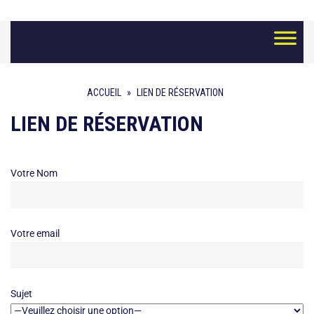
Skip
to
content
ACCUEIL
»
LIEN DE RÉSERVATION
LIEN DE RÉSERVATION
Votre Nom
Votre email
Sujet