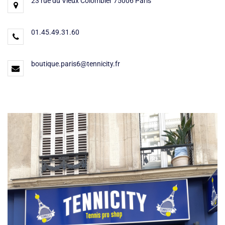
23 rue du Vieux Colombier 75006 Paris
01.45.49.31.60
boutique.paris6@tennicity.fr