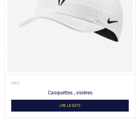
NIKE
Casquettes , visières
LIRE LA SUITE