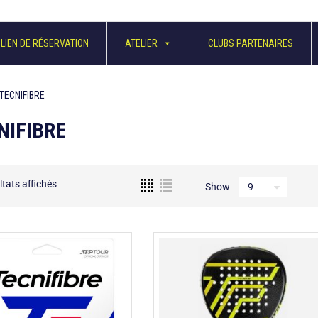
LIEN DE RÉSERVATION
ATELIER
CLUBS PARTENAIRES
TECNIFIBRE
NIFIBRE
ltats affichés
Show