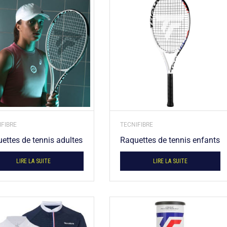
FIBRE
TECNIFIBRE
ettes de tennis adultes
Raquettes de tennis enfants
LIRE LA SUITE
LIRE LA SUITE