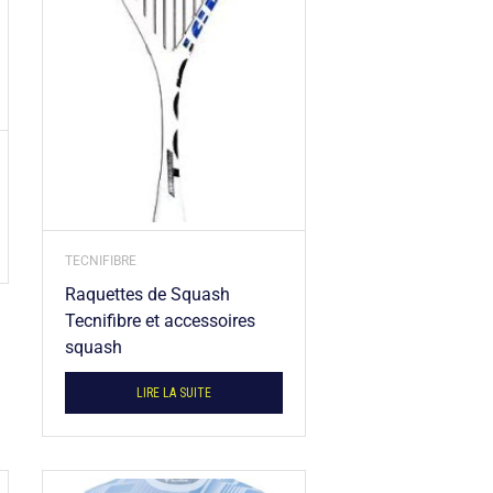
TECNIFIBRE
Raquettes de Squash
Tecnifibre et accessoires
squash
LIRE LA SUITE