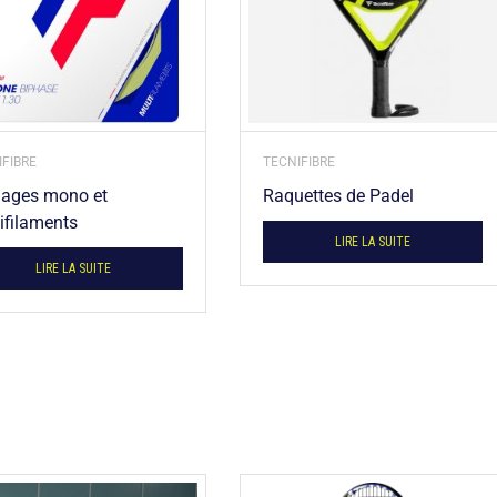
FIBRE
TECNIFIBRE
ages mono et
Raquettes de Padel
ifilaments
LIRE LA SUITE
LIRE LA SUITE