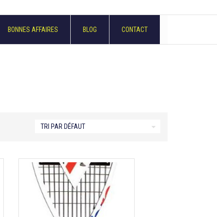
BONNES AFFAIRES
BLOG
CONTACT