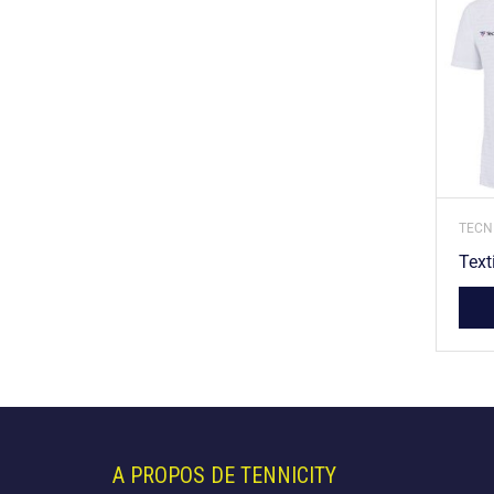
TECNI
Text
A PROPOS DE TENNICITY