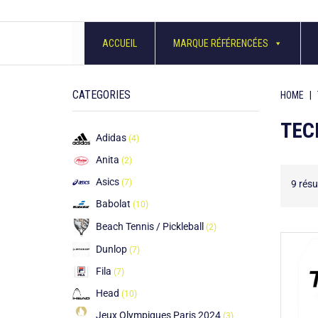
Skip
ACCUEIL
MARQUE RÉFÉRENCÉES
to
content
CATEGORIES
HOME
|
TEC
Adidas
(4)
Anita
(2)
Asics
(7)
9 résu
Babolat
(10)
Beach Tennis / Pickleball
(2)
Dunlop
(7)
Fila
(7)
Head
(10)
Jeux Olympiques Paris 2024
(3)