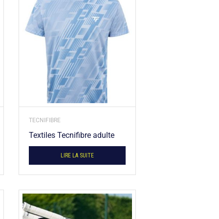
TECNIFIBRE
Textiles Tecnifibre adulte
LIRE LA SUITE