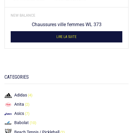
NEW BALANCE
Chaussures ville femmes WL 373
LIRE LA SUITE
CATEGORIES
Adidas
(4)
Anita
(2)
Asics
(7)
Babolat
(10)
Beach Tennis / Pickleball
(2)