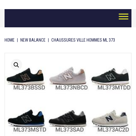
Skip
to
content
HOME
|
NEW BALANCE
|
CHAUSSURES VILLE HOMMES ML 373