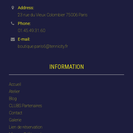
Address:
23 rue du Vieux Colombier 75006 Paris
Phone:
01.45.49.31.60
E-mail:
boutique.paris6@tennicity.fr
INFORMATION
Accueil
Atelier
Blog
CLUBS Partenaires
Contact
Galerie
Lien de réservation