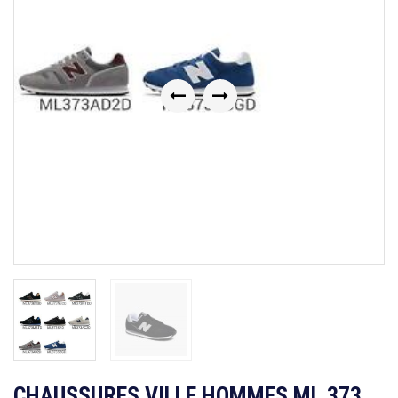
Previous
Next
CHAUSSURES VILLE HOMMES ML 373