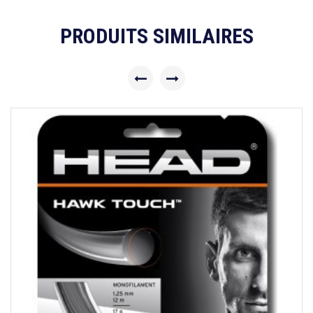
PRODUITS SIMILAIRES