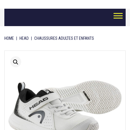
Skip
to
content
HOME
|
HEAD
|
CHAUSSURES ADULTES ET ENFANTS