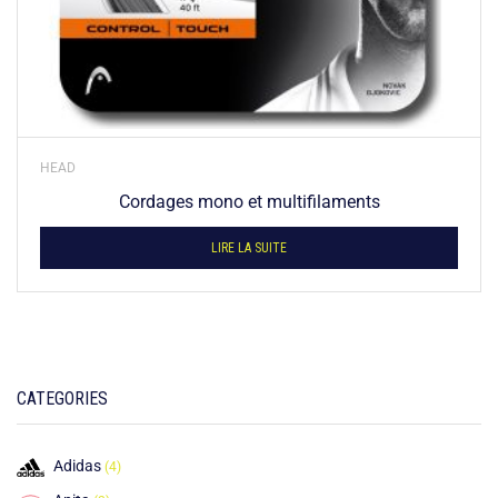
HEAD
Cordages mono et multifilaments
LIRE LA SUITE
CATEGORIES
Adidas
(4)