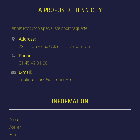
A PROPOS DE TENNICITY
Tennis Pro Shop spécialiste sport raquette
Address:
23 rue du Vieux Colombier 75006 Paris
Phone:
01.45.49.31.60
E-mail:
boutique.paris6@tennicity.fr
INFORMATION
Accueil
Atelier
Blog