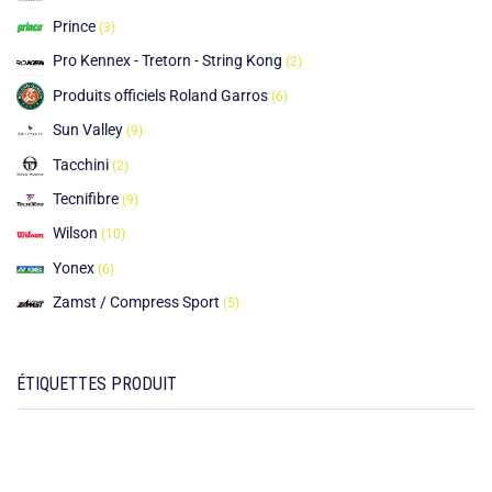
Prince
(3)
Pro Kennex - Tretorn - String Kong
(2)
Produits officiels Roland Garros
(6)
Sun Valley
(9)
Tacchini
(2)
Tecnifibre
(9)
Wilson
(10)
Yonex
(6)
Zamst / Compress Sport
(5)
ÉTIQUETTES PRODUIT