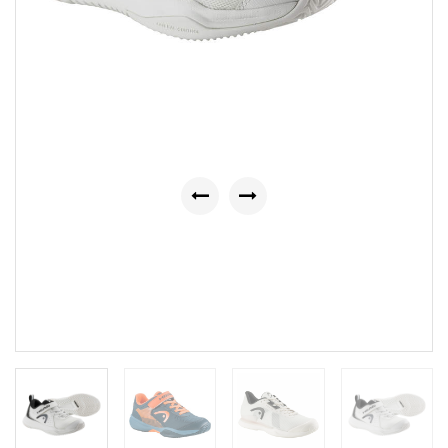
Previous
Next