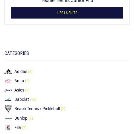
Textile Tennis Junior Fila
LIRE LA SUITE
CATEGORIES
Adidas
(4)
Anita
(2)
Asics
(7)
Babolat
(10)
Beach Tennis / Pickleball
(2)
Dunlop
(7)
Fila
(7)