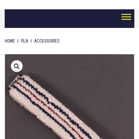
Skip
to
content
HOME
|
FILA
|
ACCESSOIRES