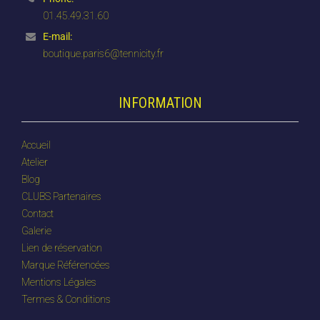
01.45.49.31.60
E-mail:
boutique.paris6@tennicity.fr
INFORMATION
Accueil
Atelier
Blog
CLUBS Partenaires
Contact
Galerie
Lien de réservation
Marque Référencées
Mentions Légales
Termes & Conditions