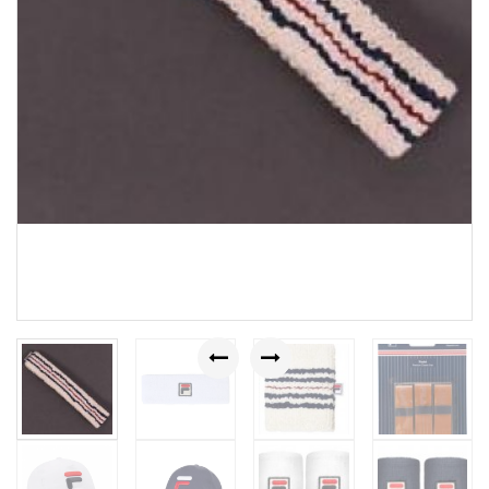
Previous
Next